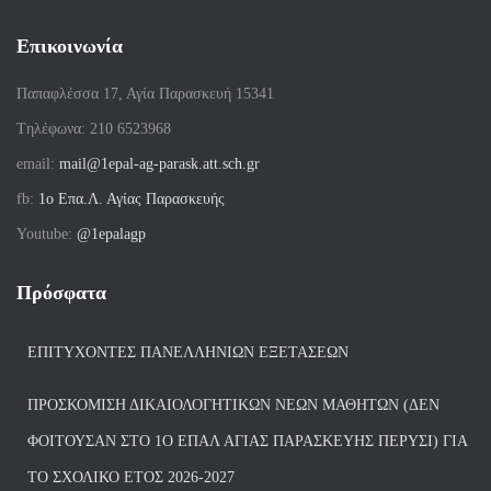
Επικοινωνία
Παπαφλέσσα 17, Αγία Παρασκευή 15341
Tηλέφωνα: 210 6523968
email:
mail@1epal-ag-parask.att.sch.gr
fb:
1ο Επα.Λ. Αγίας Παρασκευής
Youtube:
@1epalagp
Πρόσφατα
ΕΠΙΤΥΧΌΝΤΕΣ ΠΑΝΕΛΛΗΝΊΩΝ ΕΞΕΤΆΣΕΩΝ
ΠΡΟΣΚΌΜΙΣΗ ΔΙΚΑΙΟΛΟΓΗΤΙΚΏΝ ΝΈΩΝ ΜΑΘΗΤΏΝ (ΔΕΝ
ΦΟΙΤΟΎΣΑΝ ΣΤΟ 1Ο ΕΠΑΛ ΑΓΙΑΣ ΠΑΡΑΣΚΕΥΗΣ ΠΈΡΥΣΙ) ΓΙΑ
ΤΟ ΣΧΟΛΙΚΌ ΈΤΟΣ 2026-2027