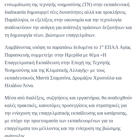
ενσωμάτωση της τεχνητής νοημοσύνης (ΤΝ) στην εκπαιδευτική
διαδικασία δημιουργεί νέες δυνατότητες αλλά και προκλήσεις.
Παράλληλα, οι εξελίξεις στην οικονομία και την τεχνολογία
αναδεικνύουν την ανάγκη για ανάπτυξη πράσινων δεξιοτήτων και
τη δημιουργία νέων, βιώσιμων επαγγελμάτων.
ο
Λαμβάνοντας υπόψη τα παραπάνω δεδομένα το 1
ΕΠΑΛ Αγίας
Παρασκευής συμμετείχε στην Ημερίδα με θέμα «Η
Επαγγελματική Εκπαίδευση στην Εποχή της Τεχνητής
Νοημοσύνης και της Κλιματικής Αλλαγής» με τους
εκπαιδευτικούς Μαντά Σταματίνα, Δρομάζου Χρυσούλα και
Ηλιάδου Άννα.
Μέσα από διαλέξεις, συζητήσεις και εργαστήρια, θα αναδειχθούν
καλές πρακτικές, καινοτόμες προσεγγίσεις και στρατηγικές για
την ενίσχυση της επαγγελματικής εκπαίδευσης και κατάρτισης,
με στόχο την προετοιμασία των εκπαιδευομένων για τα
επαγγέλματα του μέλλοντος και την ενίσχυση της βιώσιμης
ανάπτυξης.