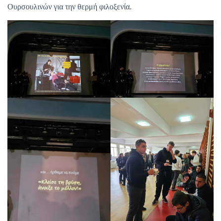
Ουρσουλινών για την θερμή φιλοξενία.