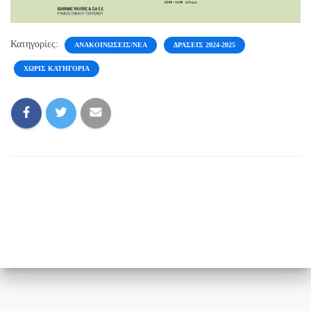
Κατηγορίες:
ΑΝΑΚΟΙΝΏΣΕΙΣ/ΝΈΑ
ΔΡΆΣΕΙΣ 2024-2025
ΧΩΡΊΣ ΚΑΤΗΓΟΡΊΑ