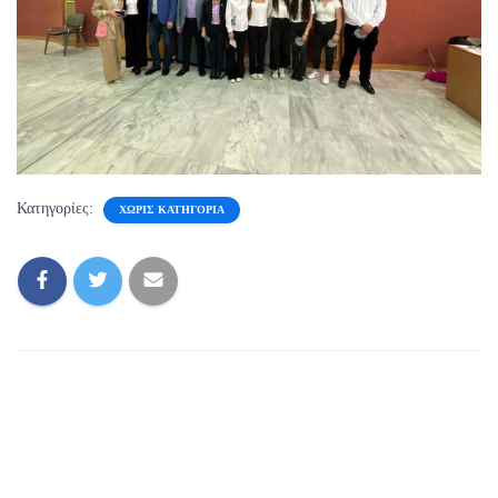
Κατηγορίες:
ΧΩΡΊΣ ΚΑΤΗΓΟΡΊΑ