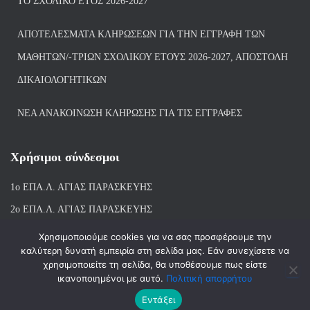
ΤΟ ΣΧΟΛΙΚΌ ΈΤΟΣ 2026-2027
ΑΠΟΤΕΛΈΣΜΑΤΑ ΚΛΗΡΏΣΕΩΝ ΓΙΑ ΤΗΝ ΕΓΓΡΑΦΉ ΤΩΝ
ΜΑΘΗΤΏΝ/-ΤΡΙΏΝ ΣΧΟΛΙΚΟΎ ΈΤΟΥΣ 2026-2027, ΑΠΟΣΤΟΛΉ
ΔΙΚΑΙΟΛΟΓΗΤΙΚΏΝ
ΝΕΑ ΑΝΑΚΟΙΝΩΣΗ ΚΛΗΡΩΣΗΣ ΓΙΑ ΤΙΣ ΕΓΓΡΑΦΕΣ
Χρήσιμοι σύνδεσμοι
1ο ΕΠΑ.Λ. ΑΓΙ
ΑΣ ΠΑΡΑΣΚΕΥΗΣ
2ο ΕΠΑ.Λ. ΑΓΙΑΣ ΠΑΡΑΣΚΕΥΗΣ
1ο Ε.Κ. ΑΓΙΑΣ ΠΑΡΑΣΚΕΥΗΣ
Χρησιμοποιούμε cookies για να σας προσφέρουμε την
καλύτερη δυνατή εμπειρία στη σελίδα μας. Εάν συνεχίσετε να
ΒΙΒΛΙΟΘΗΚΗ 1ου & 2ου ΕΠΑΛ ΑΓΙΑΣ ΠΑΡΑΣΚΕΥΗΣ
χρησιμοποιείτε τη σελίδα, θα υποθέσουμε πως είστε
ικανοποιημένοι με αυτό.
Πολιτική απορρήτου
Εντάξει