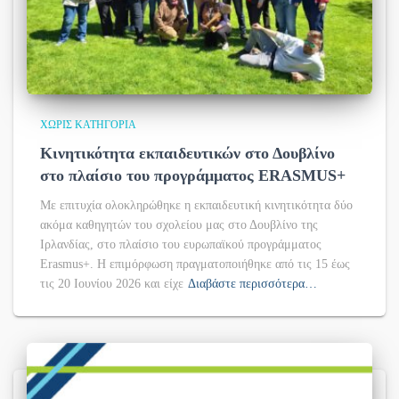
ΧΩΡΊΣ ΚΑΤΗΓΟΡΊΑ
Κινητικότητα εκπαιδευτικών στο Δουβλίνο
στο πλαίσιο του προγράμματος ERASMUS+
Με επιτυχία ολοκληρώθηκε η εκπαιδευτική κινητικότητα δύο
ακόμα καθηγητών του σχολείου μας στο Δουβλίνο της
Ιρλανδίας, στο πλαίσιο του ευρωπαϊκού προγράμματος
Erasmus+. Η επιμόρφωση πραγματοποιήθηκε από τις 15 έως
τις 20 Ιουνίου 2026 και είχε
Διαβάστε περισσότερα…