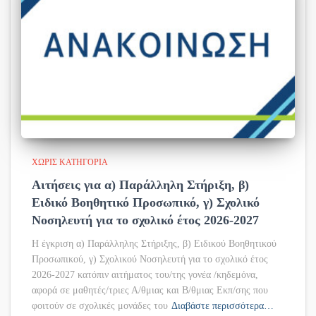
ΧΩΡΊΣ ΚΑΤΗΓΟΡΊΑ
Αιτήσεις για α) Παράλληλη Στήριξη, β)
Ειδικό Βοηθητικό Προσωπικό, γ) Σχολικό
Νοσηλευτή για το σχολικό έτος 2026-2027
Η έγκριση α) Παράλληλης Στήριξης, β) Ειδικού Βοηθητικού
Προσωπικού, γ) Σχολικού Νοσηλευτή για το σχολικό έτος
2026-2027 κατόπιν αιτήματος του/της γονέα /κηδεμόνα,
αφορά σε μαθητές/τριες Α/θμιας και Β/θμιας Εκπ/σης που
φοιτούν σε σχολικές μονάδες του
Διαβάστε περισσότερα…