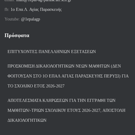
fb:
1ο Επα.Λ. Αγίας Παρασκευής
Youtube:
@1epalagp
Πρόσφατα
ΕΠΙΤΥΧΌΝΤΕΣ ΠΑΝΕΛΛΗΝΊΩΝ ΕΞΕΤΆΣΕΩΝ
ΠΡΟΣΚΌΜΙΣΗ ΔΙΚΑΙΟΛΟΓΗΤΙΚΏΝ ΝΈΩΝ ΜΑΘΗΤΏΝ (ΔΕΝ
ΦΟΙΤΟΎΣΑΝ ΣΤΟ 1Ο ΕΠΑΛ ΑΓΙΑΣ ΠΑΡΑΣΚΕΥΗΣ ΠΈΡΥΣΙ) ΓΙΑ
ΤΟ ΣΧΟΛΙΚΌ ΈΤΟΣ 2026-2027
ΑΠΟΤΕΛΈΣΜΑΤΑ ΚΛΗΡΏΣΕΩΝ ΓΙΑ ΤΗΝ ΕΓΓΡΑΦΉ ΤΩΝ
ΜΑΘΗΤΏΝ/-ΤΡΙΏΝ ΣΧΟΛΙΚΟΎ ΈΤΟΥΣ 2026-2027, ΑΠΟΣΤΟΛΉ
ΔΙΚΑΙΟΛΟΓΗΤΙΚΏΝ