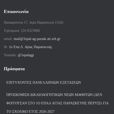
Επικοινωνία
Παπαφλέσσα 17, Αγία Παρασκευή 15341
Tηλέφωνα: 210 6523968
email:
mail@1epal-ag-parask.att.sch.gr
fb:
1ο Επα.Λ. Αγίας Παρασκευής
Youtube:
@1epalagp
Πρόσφατα
ΕΠΙΤΥΧΌΝΤΕΣ ΠΑΝΕΛΛΗΝΊΩΝ ΕΞΕΤΆΣΕΩΝ
ΠΡΟΣΚΌΜΙΣΗ ΔΙΚΑΙΟΛΟΓΗΤΙΚΏΝ ΝΈΩΝ ΜΑΘΗΤΏΝ (ΔΕΝ
ΦΟΙΤΟΎΣΑΝ ΣΤΟ 1Ο ΕΠΑΛ ΑΓΙΑΣ ΠΑΡΑΣΚΕΥΗΣ ΠΈΡΥΣΙ) ΓΙΑ
ΤΟ ΣΧΟΛΙΚΌ ΈΤΟΣ 2026-2027