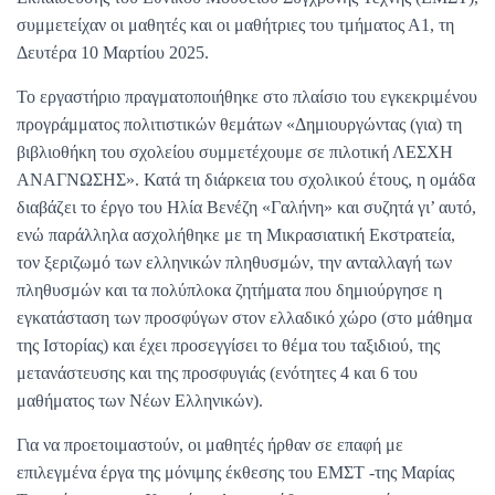
συμμετείχαν οι μαθητές και οι μαθήτριες του τμήματος Α1, τη
Δευτέρα 10 Μαρτίου 2025.
Το εργαστήριο πραγματοποιήθηκε στο πλαίσιο του εγκεκριμένου
προγράμματος πολιτιστικών θεμάτων «Δημιουργώντας (για) τη
βιβλιοθήκη του σχολείου συμμετέχουμε σε πιλοτική ΛΕΣΧΗ
ΑΝΑΓΝΩΣΗΣ». Κατά τη διάρκεια του σχολικού έτους, η ομάδα
διαβάζει το έργο του Ηλία Βενέζη «Γαλήνη» και συζητά γι’ αυτό,
ενώ παράλληλα ασχολήθηκε με τη Μικρασιατική Εκστρατεία,
τον ξεριζωμό των ελληνικών πληθυσμών, την ανταλλαγή των
πληθυσμών και τα πολύπλοκα ζητήματα που δημιούργησε η
εγκατάσταση των προσφύγων στον ελλαδικό χώρο (στο μάθημα
της Ιστορίας) και έχει προσεγγίσει το θέμα του ταξιδιού, της
μετανάστευσης και της προσφυγιάς (ενότητες 4 και 6 του
μαθήματος των Νέων Ελληνικών).
Για να προετοιμαστούν, οι μαθητές ήρθαν σε επαφή με
επιλεγμένα έργα της μόνιμης έκθεσης του ΕΜΣΤ -της Μαρίας