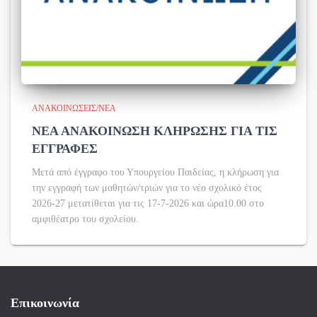
ΑΝΑΚΟΙΝΏΣΕΙΣ/ΝΈΑ
ΝΕΑ ΑΝΑΚΟΙΝΩΣΗ ΚΛΗΡΩΣΗΣ ΓΙΑ ΤΙΣ
ΕΓΓΡΑΦΕΣ
Μετά από έγγραφο του Υπουργείου Παιδείας, η κλήρωση για
την εγγραφή των μαθητών/τριών για το νέο σχολικό έτος
2026-27 μετατίθεται για τις 17-7-2026 και ώρα10.00 στο
αμφιθέατρο του σχολείου.
Επικοινωνία