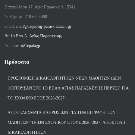
Παπαφλέσσα 17, Αγία Παρασκευή 15341
Tηλέφωνα: 210 6523968
email:
mail@1epal-ag-parask.att.sch.gr
fb:
1ο Επα.Λ. Αγίας Παρασκευής
Youtube:
@1epalagp
Πρόσφατα
ΠΡΟΣΚΌΜΙΣΗ ΔΙΚΑΙΟΛΟΓΗΤΙΚΏΝ ΝΈΩΝ ΜΑΘΗΤΏΝ (ΔΕΝ
ΦΟΙΤΟΎΣΑΝ ΣΤΟ 1Ο ΕΠΑΛ ΑΓΙΑΣ ΠΑΡΑΣΚΕΥΗΣ ΠΈΡΥΣΙ) ΓΙΑ
ΤΟ ΣΧΟΛΙΚΌ ΈΤΟΣ 2026-2027
ΑΠΟΤΕΛΈΣΜΑΤΑ ΚΛΗΡΏΣΕΩΝ ΓΙΑ ΤΗΝ ΕΓΓΡΑΦΉ ΤΩΝ
ΜΑΘΗΤΏΝ/-ΤΡΙΏΝ ΣΧΟΛΙΚΟΎ ΈΤΟΥΣ 2026-2027, ΑΠΟΣΤΟΛΉ
ΔΙΚΑΙΟΛΟΓΗΤΙΚΏΝ