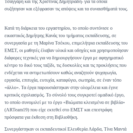
Τσαγγάρη και της Χριστίνας Δημητριάδη- για τα οποία
συζήτησαν και εξέφρασαν τις απόψεις και τα συναισθήματά τους.
Κατά τη διάρκεια του εργαστηρίου, το οποίο συντόνισε ο
εικαστικός Δημήτρης Κανάς του τμήματος εκπαίδευσης, σε
συνεργασία με τη Μαρίνα Τσέκου, επιμελήτρια εκπαίδευσης του
ΕΜΣΤ, οι μαθητές έλαβαν υλικά και οδηγίες και χρησιμοποίησαν
διάφορες τεχνικές για να δημιουργήσουν έργα με αφηγηματικό
κέντρο το δικό τους ταξίδι, τις δυσκολίες και τις προκλήσεις που
ενδέχεται να αντιμετωπίσουν καθώς αναζητούν ψυχαγωγία,
εργασία, επιτυχία, ευτυχία, καταφύγιο, σωτηρία, σε έναν τόπο
«άλλο». Τα έργα παρουσιάστηκαν στην ολομέλεια και έγινε
κριτικός σχολιασμός. Το σύνολό τους συγκροτεί ομαδικό έργο,
το οποίο συνομιλεί με το έργο «Βιώματα κλεισμένα σε βιβλία»
(ARTeam19) που είχε εκτεθεί στο ΕΜΣΤ και επεστράφη
πρόσφατα για έκθεση στη Βιβλιοθήκη.
Συνεργάστηκαν οι εκπαιδευτικοί Ελευθερία Λάρδα, Τίνα Μαντά