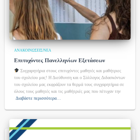
ΑΝΑΚΟΙΝΏΣΕΙΣ/ΝΈΑ
Επιτυχόντες Πανελληνίων Εξετάσεων
Συγχαρητήρια στους επιτυχόντες μαθητές και μαθήτριες
του σχολείου μας! Η Διεύθυνση και ο Σύλλογος Διδασκόντων
του σχολείου μας εκφράζουν τα θερμά τους συγχαρητήρια σε
όλους τους μαθητές και τις μαθήτριές μας που πέτυχαν την
Διαβάστε περισσότερα…