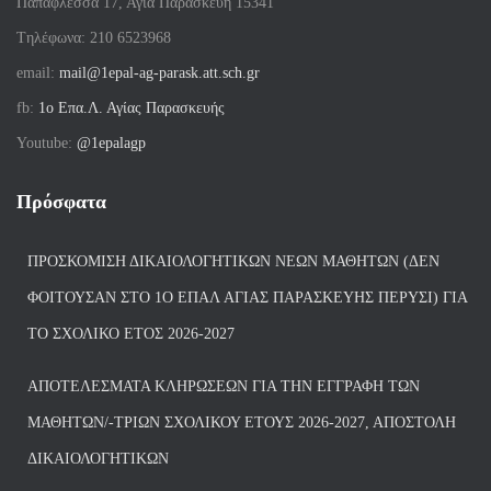
Παπαφλέσσα 17, Αγία Παρασκευή 15341
Tηλέφωνα: 210 6523968
email:
mail@1epal-ag-parask.att.sch.gr
fb:
1ο Επα.Λ. Αγίας Παρασκευής
Youtube:
@1epalagp
Πρόσφατα
ΠΡΟΣΚΌΜΙΣΗ ΔΙΚΑΙΟΛΟΓΗΤΙΚΏΝ ΝΈΩΝ ΜΑΘΗΤΏΝ (ΔΕΝ
ΦΟΙΤΟΎΣΑΝ ΣΤΟ 1Ο ΕΠΑΛ ΑΓΙΑΣ ΠΑΡΑΣΚΕΥΗΣ ΠΈΡΥΣΙ) ΓΙΑ
ΤΟ ΣΧΟΛΙΚΌ ΈΤΟΣ 2026-2027
ΑΠΟΤΕΛΈΣΜΑΤΑ ΚΛΗΡΏΣΕΩΝ ΓΙΑ ΤΗΝ ΕΓΓΡΑΦΉ ΤΩΝ
ΜΑΘΗΤΏΝ/-ΤΡΙΏΝ ΣΧΟΛΙΚΟΎ ΈΤΟΥΣ 2026-2027, ΑΠΟΣΤΟΛΉ
ΔΙΚΑΙΟΛΟΓΗΤΙΚΏΝ