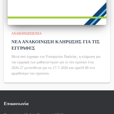
ΑΝΑΚΟΙΝΏΣΕΙΣ/ΝΈΑ
ΝΕΑ ΑΝΑΚΟΙΝΩΣΗ ΚΛΗΡΩΣΗΣ ΓΙΑ ΤΙΣ
ΕΓΓΡΑΦΕΣ
Μετά από έγγραφο του Υπουργείου Παιδείας, η κλήρωση για
την εγγραφή των μαθητών/τριών για το νέο σχολικό έτος
2026-27 μετατίθεται για τις 17-7-2026 και ώρα10.00 στο
αμφιθέατρο του σχολείου.
Επικοινωνία