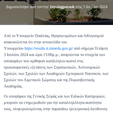
Δημοσιεύτηκε από τον/την
1epalagparask
στις
5 Ιουλίου 2024
Από το Υπουργείο Παιδείας, Θρησκευμάτων και Αθλητισμού
ανακοινώνεται ότι στην ιστοσελίδα του
Υπουργείου
https://results.it.minedu.gov.gr/
από σήμερα Τετάρτη
3 Ιουλίου 2024 και ώρα 15:00μ.μ., αναρτώνται τα στοιχεία των
υποψηφίων που κρίθηκαν κατάλληλοι-ικανοί στις
προκαταρκτικές εξετάσεις των Στρατιωτικών, Αστυνομικών
Σχολών, των Σχολών των Ακαδημιών Εμπορικού Ναυτικού, των
Σχολών του Λιμενικού Σώματος και της Πυροσβεστικής
Ακαδημίας.
Οι υποψήφιοι της Γενικής Σειράς και των Ειδικών Κατηγοριών,
μπορούν να ενημερωθούν για την καταλληλόλητα-ικανότητα
τους, πληκτρολογώντας στην παραπάνω ηλεκτρονική διεύθυνση