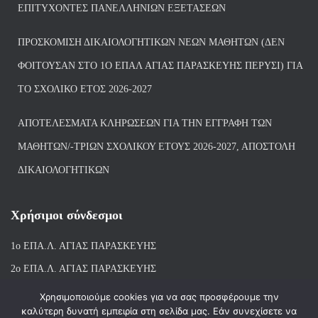
ΕΠΙΤΥΧΌΝΤΕΣ ΠΑΝΕΛΛΗΝΊΩΝ ΕΞΕΤΆΣΕΩΝ
ΠΡΟΣΚΌΜΙΣΗ ΔΙΚΑΙΟΛΟΓΗΤΙΚΏΝ ΝΈΩΝ ΜΑΘΗΤΏΝ (ΔΕΝ
ΦΟΙΤΟΎΣΑΝ ΣΤΟ 1Ο ΕΠΑΛ ΑΓΙΑΣ ΠΑΡΑΣΚΕΥΗΣ ΠΈΡΥΣΙ) ΓΙΑ
ΤΟ ΣΧΟΛΙΚΌ ΈΤΟΣ 2026-2027
ΑΠΟΤΕΛΈΣΜΑΤΑ ΚΛΗΡΏΣΕΩΝ ΓΙΑ ΤΗΝ ΕΓΓΡΑΦΉ ΤΩΝ
ΜΑΘΗΤΏΝ/-ΤΡΙΏΝ ΣΧΟΛΙΚΟΎ ΈΤΟΥΣ 2026-2027, ΑΠΟΣΤΟΛΉ
ΔΙΚΑΙΟΛΟΓΗΤΙΚΏΝ
Χρήσιμοι σύνδεσμοι
1ο ΕΠΑ.Λ. ΑΓΙ
ΑΣ ΠΑΡΑΣΚΕΥΗΣ
2ο ΕΠΑ.Λ. ΑΓΙΑΣ ΠΑΡΑΣΚΕΥΗΣ
1ο Ε.Κ. ΑΓΙΑΣ ΠΑΡΑΣΚΕΥΗΣ
Χρησιμοποιούμε cookies για να σας προσφέρουμε την
καλύτερη δυνατή εμπειρία στη σελίδα μας. Εάν συνεχίσετε να
ΒΙΒΛΙΟΘΗΚΗ 1ου & 2ου ΕΠΑΛ ΑΓΙΑΣ ΠΑΡΑΣΚΕΥΗΣ