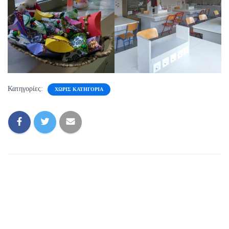
Κατηγορίες:
ΧΩΡΊΣ ΚΑΤΗΓΟΡΊΑ