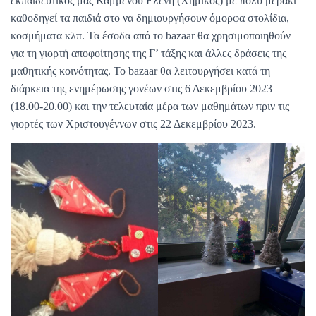
εκπαιδευτικός μας Καμμένου Ελένη (Χημικός) με πολύ μεράκι
καθοδηγεί τα παιδιά στο να δημιουργήσουν όμορφα στολίδια,
κοσμήματα κλπ. Τα έσοδα από το bazaar θα χρησιμοποιηθούν
για τη γιορτή αποφοίτησης της Γ’ τάξης και άλλες δράσεις της
μαθητικής κοινότητας. Το bazaar θα λειτουργήσει κατά τη
διάρκεια της ενημέρωσης γονέων στις 6 Δεκεμβρίου 2023
(18.00-20.00) και την τελευταία μέρα των μαθημάτων πριν τις
γιορτές των Χριστουγέννων στις 22 Δεκεμβρίου 2023.