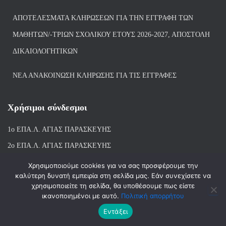
ΑΠΟΤΕΛΈΣΜΑΤΑ ΚΛΗΡΏΣΕΩΝ ΓΙΑ ΤΗΝ ΕΓΓΡΑΦΉ ΤΩΝ
ΜΑΘΗΤΏΝ/-ΤΡΙΏΝ ΣΧΟΛΙΚΟΎ ΈΤΟΥΣ 2026-2027, ΑΠΟΣΤΟΛΉ
ΔΙΚΑΙΟΛΟΓΗΤΙΚΏΝ
ΝΕΑ ΑΝΑΚΟΙΝΩΣΗ ΚΛΗΡΩΣΗΣ ΓΙΑ ΤΙΣ ΕΓΓΡΑΦΕΣ
Χρήσιμοι σύνδεσμοι
1ο ΕΠΑ.Λ. ΑΓΙ
ΑΣ ΠΑΡΑΣΚΕΥΗΣ
2ο ΕΠΑ.Λ. ΑΓΙΑΣ ΠΑΡΑΣΚΕΥΗΣ
1ο Ε.Κ. ΑΓΙΑΣ ΠΑΡΑΣΚΕΥΗΣ
Χρησιμοποιούμε cookies για να σας προσφέρουμε την
καλύτερη δυνατή εμπειρία στη σελίδα μας. Εάν συνεχίσετε να
ΒΙΒΛΙΟΘΗΚΗ 1ου & 2ου ΕΠΑΛ ΑΓΙΑΣ ΠΑΡΑΣΚΕΥΗΣ
χρησιμοποιείτε τη σελίδα, θα υποθέσουμε πως είστε
ικανοποιημένοι με αυτό.
Πολιτική απορρήτου
Εντάξει
Hestia | Αναπτύχθηκε από
ThemeIsle