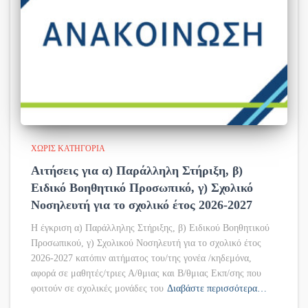
ΧΩΡΊΣ ΚΑΤΗΓΟΡΊΑ
Αιτήσεις για α) Παράλληλη Στήριξη, β)
Ειδικό Βοηθητικό Προσωπικό, γ) Σχολικό
Νοσηλευτή για το σχολικό έτος 2026-2027
Η έγκριση α) Παράλληλης Στήριξης, β) Ειδικού Βοηθητικού
Προσωπικού, γ) Σχολικού Νοσηλευτή για το σχολικό έτος
2026-2027 κατόπιν αιτήματος του/της γονέα /κηδεμόνα,
αφορά σε μαθητές/τριες Α/θμιας και Β/θμιας Εκπ/σης που
φοιτούν σε σχολικές μονάδες του
Διαβάστε περισσότερα…