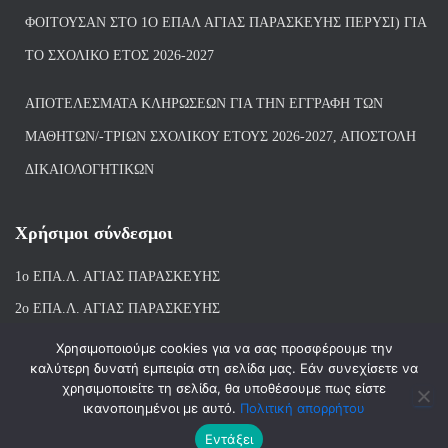
ΦΟΙΤΟΎΣΑΝ ΣΤΟ 1Ο ΕΠΑΛ ΑΓΙΑΣ ΠΑΡΑΣΚΕΥΗΣ ΠΈΡΥΣΙ) ΓΙΑ
ΤΟ ΣΧΟΛΙΚΌ ΈΤΟΣ 2026-2027
ΑΠΟΤΕΛΈΣΜΑΤΑ ΚΛΗΡΏΣΕΩΝ ΓΙΑ ΤΗΝ ΕΓΓΡΑΦΉ ΤΩΝ
ΜΑΘΗΤΏΝ/-ΤΡΙΏΝ ΣΧΟΛΙΚΟΎ ΈΤΟΥΣ 2026-2027, ΑΠΟΣΤΟΛΉ
ΔΙΚΑΙΟΛΟΓΗΤΙΚΏΝ
Χρήσιμοι σύνδεσμοι
1ο ΕΠΑ.Λ. ΑΓΙ
ΑΣ ΠΑΡΑΣΚΕΥΗΣ
2ο ΕΠΑ.Λ. ΑΓΙΑΣ ΠΑΡΑΣΚΕΥΗΣ
1ο Ε.Κ. ΑΓΙΑΣ ΠΑΡΑΣΚΕΥΗΣ
Χρησιμοποιούμε cookies για να σας προσφέρουμε την
καλύτερη δυνατή εμπειρία στη σελίδα μας. Εάν συνεχίσετε να
ΒΙΒΛΙΟΘΗΚΗ 1ου & 2ου ΕΠΑΛ ΑΓΙΑΣ ΠΑΡΑΣΚΕΥΗΣ
χρησιμοποιείτε τη σελίδα, θα υποθέσουμε πως είστε
ικανοποιημένοι με αυτό.
Πολιτική απορρήτου
Εντάξει