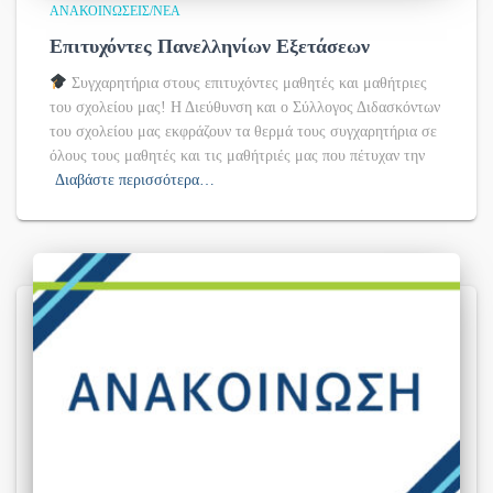
ΑΝΑΚΟΙΝΏΣΕΙΣ/ΝΈΑ
Επιτυχόντες Πανελληνίων Εξετάσεων
Συγχαρητήρια στους επιτυχόντες μαθητές και μαθήτριες
του σχολείου μας! Η Διεύθυνση και ο Σύλλογος Διδασκόντων
του σχολείου μας εκφράζουν τα θερμά τους συγχαρητήρια σε
όλους τους μαθητές και τις μαθήτριές μας που πέτυχαν την
Διαβάστε περισσότερα…