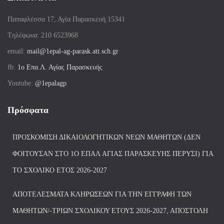
Παπαφλέσσα 17, Αγία Παρασκευή 15341
Tηλέφωνα: 210 6523968
email:
mail@1epal-ag-parask.att.sch.gr
fb:
1ο Επα.Λ. Αγίας Παρασκευής
Youtube:
@1epalagp
Πρόσφατα
ΠΡΟΣΚΌΜΙΣΗ ΔΙΚΑΙΟΛΟΓΗΤΙΚΏΝ ΝΈΩΝ ΜΑΘΗΤΏΝ (ΔΕΝ
ΦΟΙΤΟΎΣΑΝ ΣΤΟ 1Ο ΕΠΑΛ ΑΓΙΑΣ ΠΑΡΑΣΚΕΥΗΣ ΠΈΡΥΣΙ) ΓΙΑ
ΤΟ ΣΧΟΛΙΚΌ ΈΤΟΣ 2026-2027
ΑΠΟΤΕΛΈΣΜΑΤΑ ΚΛΗΡΏΣΕΩΝ ΓΙΑ ΤΗΝ ΕΓΓΡΑΦΉ ΤΩΝ
ΜΑΘΗΤΏΝ/-ΤΡΙΏΝ ΣΧΟΛΙΚΟΎ ΈΤΟΥΣ 2026-2027, ΑΠΟΣΤΟΛΉ