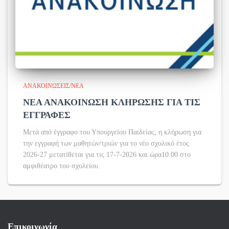
ΑΝΑΚΟΙΝΏΣΕΙΣ/ΝΈΑ
ΝΕΑ ΑΝΑΚΟΙΝΩΣΗ ΚΛΗΡΩΣΗΣ ΓΙΑ ΤΙΣ
ΕΓΓΡΑΦΕΣ
Μετά από έγγραφο του Υπουργείου Παιδείας, η κλήρωση για
την εγγραφή των μαθητών/τριών για το νέο σχολικό έτος
2026-27 μετατίθεται για τις 17-7-2026 και ώρα10.00 στο
αμφιθέατρο του σχολείου.
Επικοινωνία