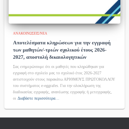
ΑΝΑΚΟΙΝΏΣΕΙΣ/ΝΈΑ
Αποτελέσματα κληρώσεων για την εγγραφή
των μαθητών/-τριών σχολικού έτους 2026-
2027, αποστολή δικαιολογητικών
Σας ενημερώνουμε ότι οι μαθητές που κληρώθηκαν για
εγγραφή στο σχολείο μας το σχολικό έτος 2026-2027
αντιστοιχούν στους παρακάτω ΑΡΙΘΜΟΥΣ ΠΡΩΤΟΚΟΛΛΟΥ
του συστήματος e-eggrafes. Για την ολοκλήρωση της
διαδικασίας εγγραφής, ανανέωσης εγγραφής ή μετεγγραφής,
οι
Διαβάστε περισσότερα…