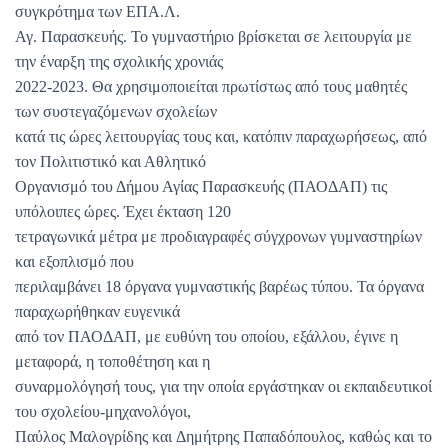
συγκρότημα των ΕΠΑ.Λ.
Αγ. Παρασκευής. Το γυμναστήριο βρίσκεται σε λειτουργία με
την έναρξη της σχολικής χρονιάς
2022-2023. Θα χρησιμοποιείται πρωτίστως από τους μαθητές
των συστεγαζόμενων σχολείων
κατά τις ώρες λειτουργίας τους και, κατόπιν παραχωρήσεως, από
τον Πολιτιστικό και Αθλητικό
Οργανισμό του Δήμου Αγίας Παρασκευής (ΠΑΟΔΑΠ) τις
υπόλοιπες ώρες. Έχει έκταση 120
τετραγωνικά μέτρα με προδιαγραφές σύγχρονων γυμναστηρίων
και εξοπλισμό που
περιλαμβάνει 18 όργανα γυμναστικής βαρέως τύπου. Τα όργανα
παραχωρήθηκαν ευγενικά
από τον ΠΑΟΔΑΠ, με ευθύνη του οποίου, εξάλλου, έγινε η
μεταφορά, η τοποθέτηση και η
συναρμολόγησή τους, για την οποία εργάστηκαν οι εκπαιδευτικοί
του σχολείου-μηχανολόγοι,
Παύλος Μαλογρίδης και Δημήτρης Παπαδόπουλος, καθώς και το