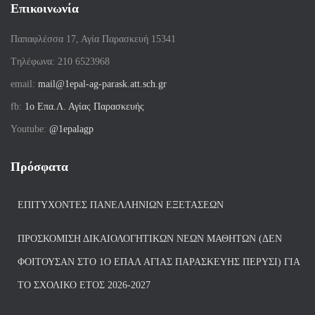
Επικοινωνία
Παπαφλέσσα 17, Αγία Παρασκευή 15341
Tηλέφωνα: 210 6523968
email:
mail@1epal-ag-parask.att.sch.gr
fb:
1ο Επα.Λ. Αγίας Παρασκευής
Youtube:
@1epalagp
Πρόσφατα
ΕΠΙΤΥΧΌΝΤΕΣ ΠΑΝΕΛΛΗΝΊΩΝ ΕΞΕΤΆΣΕΩΝ
ΠΡΟΣΚΌΜΙΣΗ ΔΙΚΑΙΟΛΟΓΗΤΙΚΏΝ ΝΈΩΝ ΜΑΘΗΤΏΝ (ΔΕΝ
ΦΟΙΤΟΎΣΑΝ ΣΤΟ 1Ο ΕΠΑΛ ΑΓΙΑΣ ΠΑΡΑΣΚΕΥΗΣ ΠΈΡΥΣΙ) ΓΙΑ
ΤΟ ΣΧΟΛΙΚΌ ΈΤΟΣ 2026-2027