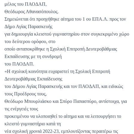
μέλος του ΠΑΟΔΑΠ,
Θεόδωρος Αθανασόπουλος.
Σημειώνεται ότι προηγήθηκε αίτημα του 1 ου ΕΠΑ.Λ. προς τον
Δήμο Αγίας Παρασκευής
για δημιουργία κλειστού γυμναστηρίου στον συγκεκριμένο χώρο
του δεύτερου ορόφου, στο
οποίο ανταποκρίθηκε η Σχολική Επιτροπή Δευτεροβάθμιας
Εκπαίδευσης με τη συνδρομή
του ΠΑΟΔΑΠ.
«Η σχολική κοινότητα ευχαριστεί τη Σχολική Επιτροπή
Δευτεροβάθμιας Εκπαίδευσης
του Δήμου Αγίας Παρασκευής και τον ΠΑΟΔΑΠ, και ειδικώς
τους Προέδρους τους,
Θεόδωρο Μπουρλιάσκο και Σπύρο Παπασπύρο, αντίστοιχα, για
τις ενέργειές τους
προκειμένου να υλοποιηθεί το αίτημα και να λειτουργήσει το
κλειστό γυμναστήριο κατά τη
νέα σχολική χρονιά 2022-23, εμπλουτίζοντας περαιτέρω τις