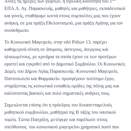
Αυτές τις ημέρες των γιορτών, η σχολική κοινότητα του 1
ΕΠΑ.Λ. Αγ. Παρασκευής, μαθητές και μαθήτριες, εκπαιδευτικοί
και γονείς, σταθήκαμε κοντά στους συμπολίτες μας που έχουν
ανάγκη, σε μια πράξη Εθελοντισμού, μια πράξη Αγάπης για τον
συνάνθρωπο.
Το Κοινωνικό Μαγειρείο, στην οδό Ρόδων 13, παρέχει
καθημερινά σίτιση σε άπορους, άστεγους, άνεργους και
ηλικιωμένους, με κριτήρια τα οποία έχουν εκ των προτέρων
οριστεί και εγκριθεί από το Δημοτικό Συμβούλιο. Οι Κοινωνικές
Δομές του Δήμου Αγίας Παρασκευής -Κοινωνικό Μαγειρείο,
Παντοπωλείο και Φαρμακείο- προσφέρουν πολύτιμο έργο,
στηρίζοντας τις κοινωνικά ευπαθείς ομάδες της πόλης μας και
καλύπτοντας βασικές και πολύ σημαντικές ανάγκες τους.
Σημειώνεται επίσης ότι η πρόεδρος του δεκαπενταμελούς
μαθητικού συμβουλίου, μαθήτρια της Β τάξης του ναυτικού
τομέα, Τώνια Πασχάλη, μετέφερε και παρέδωσε στους
υπεύθυνους του κοινωνικού μαγειρείου χρηματικό ποσό που