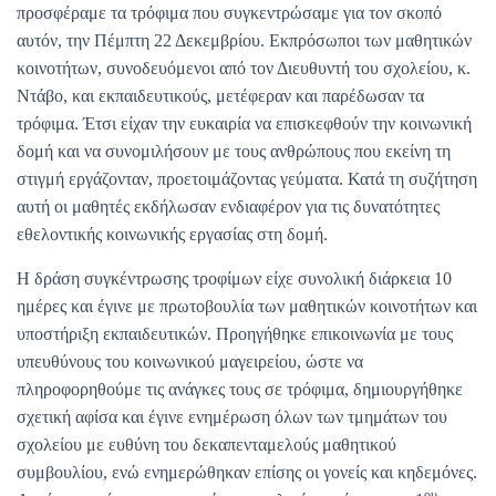
προσφέραμε τα τρόφιμα που συγκεντρώσαμε για τον σκοπό
αυτόν, την Πέμπτη 22 Δεκεμβρίου. Εκπρόσωποι των μαθητικών
κοινοτήτων, συνοδευόμενοι από τον Διευθυντή του σχολείου, κ.
Ντάβο, και εκπαιδευτικούς, μετέφεραν και παρέδωσαν τα
τρόφιμα. Έτσι είχαν την ευκαιρία να επισκεφθούν την κοινωνική
δομή και να συνομιλήσουν με τους ανθρώπους που εκείνη τη
στιγμή εργάζονταν, προετοιμάζοντας γεύματα. Κατά τη συζήτηση
αυτή οι μαθητές εκδήλωσαν ενδιαφέρον για τις δυνατότητες
εθελοντικής κοινωνικής εργασίας στη δομή.
Η δράση συγκέντρωσης τροφίμων είχε συνολική διάρκεια 10
ημέρες και έγινε με πρωτοβουλία των μαθητικών κοινοτήτων και
υποστήριξη εκπαιδευτικών. Προηγήθηκε επικοινωνία με τους
υπευθύνους του κοινωνικού μαγειρείου, ώστε να
πληροφορηθούμε τις ανάγκες τους σε τρόφιμα, δημιουργήθηκε
σχετική αφίσα και έγινε ενημέρωση όλων των τμημάτων του
σχολείου με ευθύνη του δεκαπενταμελούς μαθητικού
συμβουλίου, ενώ ενημερώθηκαν επίσης οι γονείς και κηδεμόνες.
ου