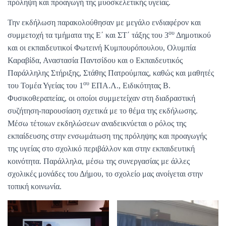
πρόληψη και προαγωγή της μυοσκελετικής υγείας.
Την εκδήλωση παρακολούθησαν με μεγάλο ενδιαφέρον και
ου
συμμετοχή τα τμήματα της Ε΄ και ΣΤ΄ τάξης του 3
Δημοτικού
και οι εκπαιδευτικοί Φωτεινή Κυμπουρόπουλου, Ολυμπία
Καραβίδα, Αναστασία Παντσίδου και ο Εκπαιδευτικός
Παράλληλης Στήριξης, Στάθης Πατρούμπας, καθώς και μαθητές
ου
του Τομέα Υγείας του 1
ΕΠΑ.Λ., Ειδικότητας Β.
Φυσικοθεραπείας, οι οποίοι συμμετείχαν στη διαδραστική
συζήτηση-παρουσίαση σχετικά με το θέμα της εκδήλωσης.
Μέσω τέτοιων εκδηλώσεων αναδεικνύεται ο ρόλος της
εκπαίδευσης στην ενσωμάτωση της πρόληψης και προαγωγής
της υγείας στο σχολικό περιβάλλον και στην εκπαιδευτική
κοινότητα. Παράλληλα, μέσω της συνεργασίας με άλλες
σχολικές μονάδες του Δήμου, το σχολείο μας ανοίγεται στην
τοπική κοινωνία.