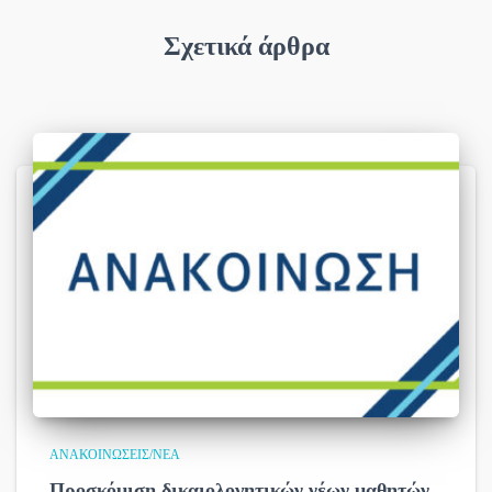
Σχετικά άρθρα
ΑΝΑΚΟΙΝΏΣΕΙΣ/ΝΈΑ
Προσκόμιση δικαιολογητικών νέων μαθητών