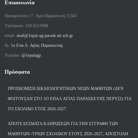
Επικοινωνία
Παπαφλέσσα 17, Αγία Παρασκευή 15341
Tηλέφωνα: 210 6523968
email:
mail@1epal-ag-parask.att.sch.gr
fb:
1ο Επα.Λ. Αγίας Παρασκευής
Youtube:
@1epalagp
Πρόσφατα
ΠΡΟΣΚΌΜΙΣΗ ΔΙΚΑΙΟΛΟΓΗΤΙΚΏΝ ΝΈΩΝ ΜΑΘΗΤΏΝ (ΔΕΝ
ΦΟΙΤΟΎΣΑΝ ΣΤΟ 1Ο ΕΠΑΛ ΑΓΙΑΣ ΠΑΡΑΣΚΕΥΗΣ ΠΈΡΥΣΙ) ΓΙΑ
ΤΟ ΣΧΟΛΙΚΌ ΈΤΟΣ 2026-2027
ΑΠΟΤΕΛΈΣΜΑΤΑ ΚΛΗΡΏΣΕΩΝ ΓΙΑ ΤΗΝ ΕΓΓΡΑΦΉ ΤΩΝ
ΜΑΘΗΤΏΝ/-ΤΡΙΏΝ ΣΧΟΛΙΚΟΎ ΈΤΟΥΣ 2026-2027, ΑΠΟΣΤΟΛΉ