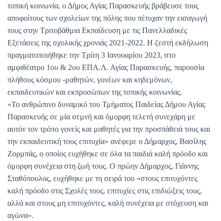
τοπική κοινωνία, ο Δήμος Αγίας Παρασκευής βράβευσε τους
αποφοίτους των σχολείων της πόλης που πέτυχαν την εισαγωγή
τους στην Τριτοβάθμια Εκπαίδευση με τις Πανελλαδικές
Εξετάσεις της σχολικής χρονιάς 2021-2022. Η ζεστή εκδήλωση
πραγματοποιήθηκε την Τρίτη 3 Ιανουαρίου 2023, στο
αμφιθέατρο 1ου & 2ου ΕΠΑ.Λ. Αγίας Παρασκευής, παρουσία
πλήθους κόσμου -μαθητών, γονέων και κηδεμόνων,
εκπαιδευτικών και εκπροσώπων της τοπικής κοινωνίας.
«Το ανθρώπινο δυναμικό του Τμήματος Παιδείας Δήμου Αγίας
Παρασκευής σε μία σεμνή και όμορφη τελετή συνεχάρη με
αυτόν τον τρόπο γονείς και μαθητές για την προσπάθειά τους και
την εκπαιδευτική τους επιτυχία» ανέφερε ο Δήμαρχος, Βασίλης
Ζορμπάς, ο οποίος ευχήθηκε σε όλα τα παιδιά καλή πρόοδο και
όμορφη συνέχεια στη ζωή τους. Ο πρώην Δήμαρχος, Γιάννης
Σταθόπουλος, ευχήθηκε με τη σειρά του «στους επιτυχόντες
καλή πρόοδο στις Σχολές τους, επιτυχίες στις επιδιώξεις τους,
αλλά και στους μη επιτυχόντες, καλή συνέχεια με στόχευση και
αγώνα».