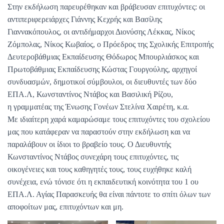
Στην εκδήλωση παρευρέθηκαν και βράβευσαν επιτυχόντες: οι
αντιπεριφερειάρχες Γιάννης Κεχρής και Βασίλης
Γιαννακόπουλος, οι αντιδήμαρχοι Διονύσης Λέκκας, Νίκος
Ζόμπολας, Νίκος Κωβαίος, ο Πρόεδρος της Σχολικής Επιτροπής
Δευτεροβάθμιας Εκπαίδευσης Θόδωρος Μπουρλιάσκος και
Πρωτοβάθμιας Εκπαίδευσης Κώστας Γουργούλης, αρχηγοί
συνδυασμών, δημοτικοί σύμβουλοι, οι διευθυντές των δύο
ΕΠΑ.Λ, Κωνσταντίνος Ντάβος και Βασιλική Ρίζου,
η γραμματέας της Ένωσης Γονέων Στελίνα Χαιρέτη, κ.α.
Με ιδιαίτερη χαρά καμαρώσαμε τους επιτυχόντες του σχολείου
μας που κατάφεραν να παραστούν στην εκδήλωση και να
παραλάβουν οι ίδιοι το βραβείο τους. Ο Διευθυντής
Κωνσταντίνος Ντάβος συνεχάρη τους επιτυχόντες, τις
οικογένειες και τους καθηγητές τους, τους ευχήθηκε καλή
συνέχεια, ενώ τόνισε ότι η εκπαιδευτική κοινότητα του 1 ου
ΕΠΑ.Λ. Αγίας Παρασκευής θα είναι πάντοτε το σπίτι όλων των
αποφοίτων μας, επιτυχόντων και μη.