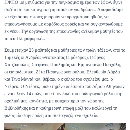
ΠΦΠΟ με μηνύματα για την παγκόσμια ημέρα των ζώων, έγινε
συζήτηση και καταγραφή προτάσεων για δράσεις. Αποφασίσαμε
να εξετάσουμε ποιες μπορούν να πραγματοποιηθούν, να
επικοινωνήσουμε με αρμόδιους φορείς και να συγκεντρωθούμε
εκ νέου. Την οργάνωση της επικοινωνίας ανέλαβαν μαθητές του
τομέα Πληροφορικής.
Συμμετείχαν 25 μαθητές και μαθήτριες των τριών τάξεων, από το
15μελές οι Ανδρέας Θεοτοκάτος (Πρόεδρος), Γιώργος
Χατζόπουλος, Στέφανος Πουλημάς και Εμμανουέλα Πασχάλη,
οι εκπαιδευτικοί Ζέτα Παπαγεωργοπούλου, Ελευθερία Λάρδα
και Τίνα Μαντά και, βέβαια, ο σκύλος του σχολείου μας, ο
Ντέρεκ. Ο Ντέρεκ, υιοθετημένο αδέσποτο του Δήμου Αθηναίων,
είναι πλέον 14 ετών, ασκεί τον δικό του παιδαγωγικό ρόλο στη
σχολική μας κοινότητα, με ησυχαστήριο τον χώρο της
Βιβλιοθήκης και η καθημερινή επαφή μαζί του καλλιεργεί τη
φιλοζωία στην πράξη στα συστεγαζόμενα σχολεία.