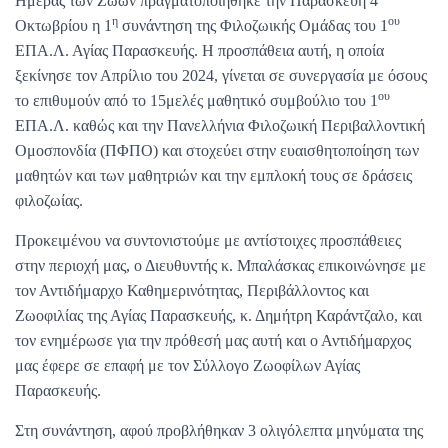
Ημέρας των Ζώων πραγματοποιήθηκε την Παρασκευή 4
η
ου
Οκτωβρίου η 1
συνάντηση της Φιλοζωικής Ομάδας του 1
ΕΠΑ.Λ. Αγίας Παρασκευής. Η προσπάθεια αυτή, η οποία
ξεκίνησε τον Απρίλιο του 2024, γίνεται σε συνεργασία με όσους
ου
το επιθυμούν από το 15μελές μαθητικό συμβούλιο του 1
ΕΠΑ.Λ. καθώς και την Πανελλήνια Φιλοζωική Περιβαλλοντική
Ομοσπονδία (ΠΦΠΟ) και στοχεύει στην ευαισθητοποίηση των
μαθητών και των μαθητριών και την εμπλοκή τους σε δράσεις
φιλοζωίας.
Προκειμένου να συντονιστούμε με αντίστοιχες προσπάθειες
στην περιοχή μας, ο Διευθυντής κ. Μπαλάσκας επικοινώνησε με
τον Αντιδήμαρχο Καθημερινότητας, Περιβάλλοντος και
Ζωοφιλίας της Αγίας Παρασκευής, κ. Δημήτρη Καράντζαλο, και
τον ενημέρωσε για την πρόθεσή μας αυτή και ο Αντιδήμαρχος
μας έφερε σε επαφή με τον Σύλλογο Ζωοφίλων Αγίας
Παρασκευής.
Στη συνάντηση, αφού προβλήθηκαν 3 ολιγόλεπτα μηνύματα της