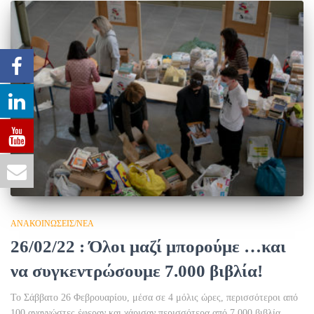
ΑΝΑΚΟΙΝΏΣΕΙΣ/ΝΈΑ
26/02/22 : Όλοι μαζί μπορούμε …και
να συγκεντρώσουμε 7.000 βιβλία!
Το Σάββατο 26 Φεβρουαρίου, μέσα σε 4 μόλις ώρες, περισσότεροι από
100 αναγνώστες έφεραν και χάρισαν περισσότερα από 7.000 βιβλία,