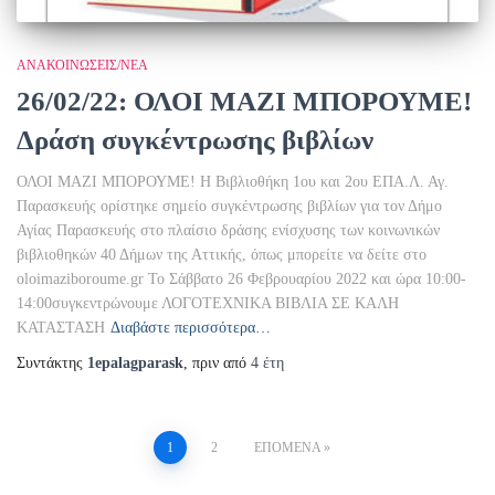
ΑΝΑΚΟΙΝΏΣΕΙΣ/ΝΈΑ
26/02/22: ΟΛΟΙ ΜΑΖΙ ΜΠΟΡΟΥΜΕ!
Δράση συγκέντρωσης βιβλίων
ΟΛΟΙ ΜΑΖΙ ΜΠΟΡΟΥΜΕ! Η Βιβλιοθήκη 1ου και 2ου ΕΠΑ.Λ. Αγ.
Παρασκευής ορίστηκε σημείο συγκέντρωσης βιβλίων για τον Δήμο
Αγίας Παρασκευής στο πλαίσιο δράσης ενίσχυσης των κοινωνικών
βιβλιοθηκών 40 Δήμων της Αττικής, όπως μπορείτε να δείτε στο
oloimaziboroume.gr Το Σάββατο 26 Φεβρουαρίου 2022 και ώρα 10:00-
14:00συγκεντρώνουμε ΛΟΓΟΤΕΧΝΙΚΑ ΒΙΒΛΙΑ ΣΕ ΚΑΛΗ
ΚΑΤΑΣΤΑΣΗ
Διαβάστε περισσότερα…
Συντάκτης
1epalagparask
, πριν από
4 έτη
Σελιδοποίηση
1
2
ΕΠΌΜΕΝΑ