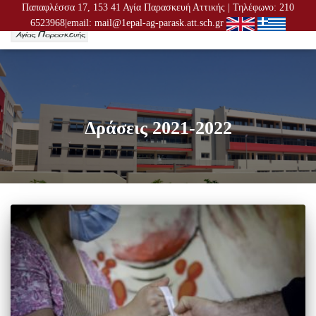
Παπαφλέσσα 17, 153 41 Αγία Παρασκευή Αττικής | Τηλέφωνο: 210
6523968|email: mail@1epal-ag-parask.att.sch.gr
ΕΝΑΛ
ΠΛΟΉ
Δράσεις 2021-2022