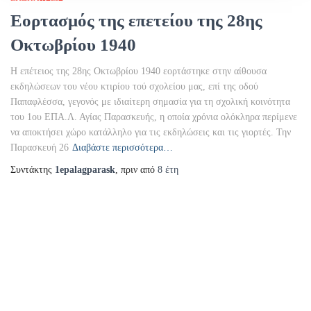
Εορτασμός της επετείου της 28ης
Οκτωβρίου 1940
Η επέτειος της 28ης Οκτωβρίου 1940 εορτάστηκε στην αίθουσα
εκδηλώσεων του νέου κτιρίου τού σχολείου μας, επί της οδού
Παπαφλέσσα, γεγονός με ιδιαίτερη σημασία για τη σχολική κοινότητα
του 1ου ΕΠΑ.Λ. Αγίας Παρασκευής, η οποία χρόνια ολόκληρα περίμενε
να αποκτήσει χώρο κατάλληλο για τις εκδηλώσεις και τις γιορτές. Την
Παρασκευή 26
Διαβάστε περισσότερα…
Συντάκτης
1epalagparask
, πριν από
8 έτη