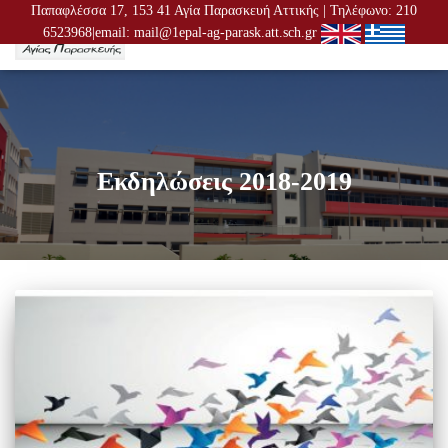
Παπαφλέσσα 17, 153 41 Αγία Παρασκευή Αττικής | Τηλέφωνο: 210
6523968|email: mail@1epal-ag-parask.att.sch.gr
ΕΝΑΛ
ΠΛΟΉ
Εκδηλώσεις 2018-2019