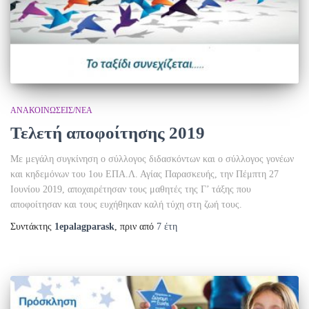
ΑΝΑΚΟΙΝΏΣΕΙΣ/ΝΈΑ
Τελετή αποφοίτησης 2019
Με μεγάλη συγκίνηση ο σύλλογος διδασκόντων και ο σύλλογος γονέων
και κηδεμόνων του 1ου ΕΠΑ.Λ. Αγίας Παρασκευής, την Πέμπτη 27
Ιουνίου 2019, αποχαιρέτησαν τους μαθητές της Γ’ τάξης που
αποφοίτησαν και τους ευχήθηκαν καλή τύχη στη ζωή τους.
Συντάκτης
1epalagparask
, πριν από
7 έτη