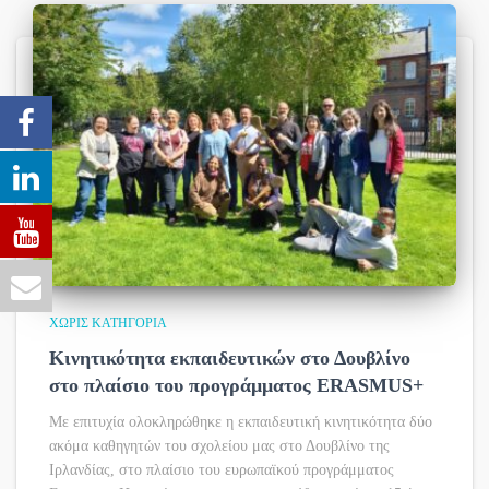
ΧΩΡΊΣ ΚΑΤΗΓΟΡΊΑ
Κινητικότητα εκπαιδευτικών στο Δουβλίνο
στο πλαίσιο του προγράμματος ERASMUS+
Με επιτυχία ολοκληρώθηκε η εκπαιδευτική κινητικότητα δύο
ακόμα καθηγητών του σχολείου μας στο Δουβλίνο της
Ιρλανδίας, στο πλαίσιο του ευρωπαϊκού προγράμματος