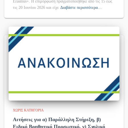
Erasmus+. Η επιμόρφωση πραγματοποιήθηκε από τις 15 έως
τις 20 Ιουνίου 2026 και είχε
Διαβάστε περισσότερα…
ΧΩΡΊΣ ΚΑΤΗΓΟΡΊΑ
Αιτήσεις για α) Παράλληλη Στήριξη, β)
Ειδικό Βοηθητικό Προσωπικό, γ) Σχολικό