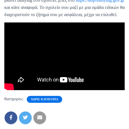
βιώνει bullying στο σχολείο, μπες στο
https://stop-bullying.gov.gr
και κάνε αναφορά. Το σχολείο σου μαζί με μια ομάδα ειδικών θα
διαχειριστούν το ζήτημα σου με ασφάλεια, μέχρι να επιλυθεί.
Κατηγορίες:
ΧΩΡΊΣ ΚΑΤΗΓΟΡΊΑ