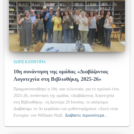
ΧΩΡΊΣ ΚΑΤΗΓΟΡΊΑ
10η συνάντηση της ομάδας «Διαβάζοντας
Λογοτεχνία στη Βιβλιοθήκη, 2025-26»
Πραγματοποιήθηκε η 10η -και τελευταία, για το σχολικό έτος
2025-26, συνάντηση της ομάδας «Διαβάζοντας Λογοτεχνία
στη Βιβλιοθήκη», τη Δευτέρα 29 Ιουνίου, το απόγευμα.
Διαβάσαμε το 3ο κεφάλαιο του μυθιστορήματος «Αυτό είναι
Ευτυχία» του Williams Niall,
Διαβάστε περισσότερα…