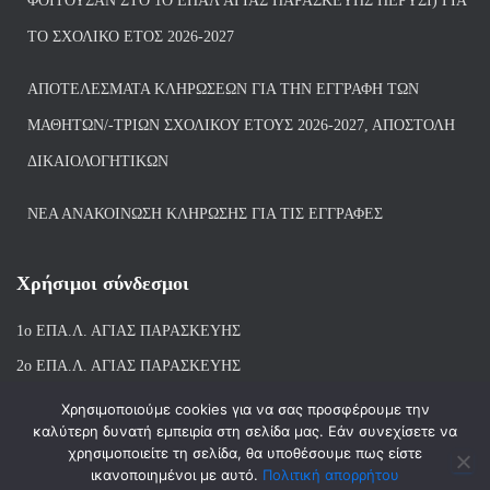
ΦΟΙΤΟΎΣΑΝ ΣΤΟ 1Ο ΕΠΑΛ ΑΓΙΑΣ ΠΑΡΑΣΚΕΥΗΣ ΠΈΡΥΣΙ) ΓΙΑ
ΤΟ ΣΧΟΛΙΚΌ ΈΤΟΣ 2026-2027
ΑΠΟΤΕΛΈΣΜΑΤΑ ΚΛΗΡΏΣΕΩΝ ΓΙΑ ΤΗΝ ΕΓΓΡΑΦΉ ΤΩΝ
ΜΑΘΗΤΏΝ/-ΤΡΙΏΝ ΣΧΟΛΙΚΟΎ ΈΤΟΥΣ 2026-2027, ΑΠΟΣΤΟΛΉ
ΔΙΚΑΙΟΛΟΓΗΤΙΚΏΝ
ΝΕΑ ΑΝΑΚΟΙΝΩΣΗ ΚΛΗΡΩΣΗΣ ΓΙΑ ΤΙΣ ΕΓΓΡΑΦΕΣ
Χρήσιμοι σύνδεσμοι
1ο ΕΠΑ.Λ. ΑΓΙ
ΑΣ ΠΑΡΑΣΚΕΥΗΣ
2ο ΕΠΑ.Λ. ΑΓΙΑΣ ΠΑΡΑΣΚΕΥΗΣ
1ο Ε.Κ. ΑΓΙΑΣ ΠΑΡΑΣΚΕΥΗΣ
Χρησιμοποιούμε cookies για να σας προσφέρουμε την
καλύτερη δυνατή εμπειρία στη σελίδα μας. Εάν συνεχίσετε να
ΒΙΒΛΙΟΘΗΚΗ 1ου & 2ου ΕΠΑΛ ΑΓΙΑΣ ΠΑΡΑΣΚΕΥΗΣ
χρησιμοποιείτε τη σελίδα, θα υποθέσουμε πως είστε
ικανοποιημένοι με αυτό.
Πολιτική απορρήτου