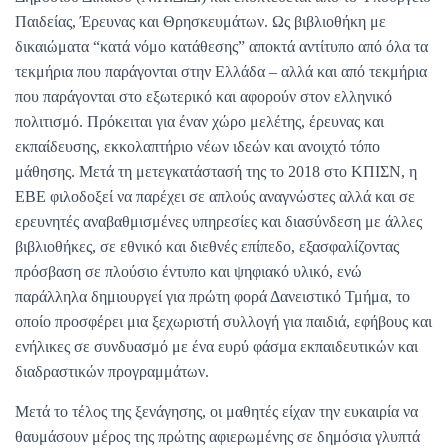
Παιδείας, Έρευνας και Θρησκευμάτων. Ως βιβλιοθήκη με
δικαιώματα “κατά νόμο κατάθεσης” αποκτά αντίτυπο από όλα τα
τεκμήρια που παράγονται στην Ελλάδα – αλλά και από τεκμήρια
που παράγονται στο εξωτερικό και αφορούν στον ελληνικό
πολιτισμό. Πρόκειται για έναν χώρο μελέτης, έρευνας και
εκπαίδευσης, εκκολαπτήριο νέων ιδεών και ανοιχτό τόπο
μάθησης. Μετά τη μετεγκατάστασή της το 2018 στο ΚΠΙΣΝ, η
ΕΒΕ φιλοδοξεί να παρέχει σε απλούς αναγνώστες αλλά και σε
ερευνητές αναβαθμισμένες υπηρεσίες και διασύνδεση με άλλες
βιβλιοθήκες, σε εθνικό και διεθνές επίπεδο, εξασφαλίζοντας
πρόσβαση σε πλούσιο έντυπο και ψηφιακό υλικό, ενώ
παράλληλα δημιουργεί για πρώτη φορά Δανειστικό Τμήμα, το
οποίο προσφέρει μια ξεχωριστή συλλογή για παιδιά, εφήβους και
ενήλικες σε συνδυασμό με ένα ευρύ φάσμα εκπαιδευτικών και
διαδραστικών προγραμμάτων.
Μετά το τέλος της ξενάγησης, οι μαθητές είχαν την ευκαιρία να
θαυμάσουν μέρος της πρώτης αφιερωμένης σε δημόσια γλυπτά