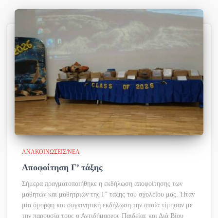
ΑΝΑΚΟΙΝΏΣΕΙΣ/ΝΈΑ
Αποφοίτηση Γ’ τάξης
Σήμερα πραγματοποιήθηκε η εκδήλωση αποφοίτησης των
μαθητών και μαθητριών της Γ’ τάξης του σχολείου μας. Ήταν
μία όμορφη και συγκινητική εκδήλωση την οποία τίμησαν με
την παρουσία τους ο Αντιδήμαρχος Παιδείας και Διά Βίου