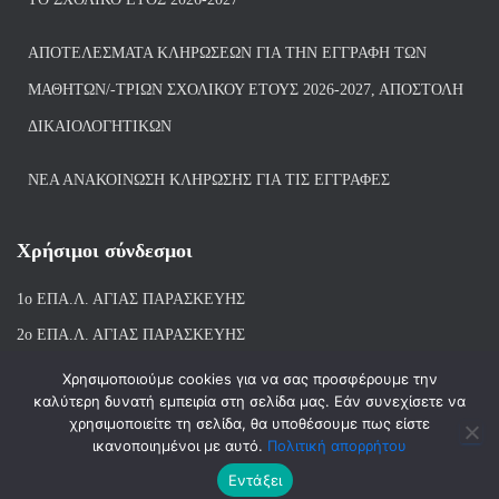
ΑΠΟΤΕΛΈΣΜΑΤΑ ΚΛΗΡΏΣΕΩΝ ΓΙΑ ΤΗΝ ΕΓΓΡΑΦΉ ΤΩΝ
ΜΑΘΗΤΏΝ/-ΤΡΙΏΝ ΣΧΟΛΙΚΟΎ ΈΤΟΥΣ 2026-2027, ΑΠΟΣΤΟΛΉ
ΔΙΚΑΙΟΛΟΓΗΤΙΚΏΝ
ΝΕΑ ΑΝΑΚΟΙΝΩΣΗ ΚΛΗΡΩΣΗΣ ΓΙΑ ΤΙΣ ΕΓΓΡΑΦΕΣ
Χρήσιμοι σύνδεσμοι
1ο ΕΠΑ.Λ. ΑΓΙ
ΑΣ ΠΑΡΑΣΚΕΥΗΣ
2ο ΕΠΑ.Λ. ΑΓΙΑΣ ΠΑΡΑΣΚΕΥΗΣ
1ο Ε.Κ. ΑΓΙΑΣ ΠΑΡΑΣΚΕΥΗΣ
Χρησιμοποιούμε cookies για να σας προσφέρουμε την
καλύτερη δυνατή εμπειρία στη σελίδα μας. Εάν συνεχίσετε να
ΒΙΒΛΙΟΘΗΚΗ 1ου & 2ου ΕΠΑΛ ΑΓΙΑΣ ΠΑΡΑΣΚΕΥΗΣ
χρησιμοποιείτε τη σελίδα, θα υποθέσουμε πως είστε
ικανοποιημένοι με αυτό.
Πολιτική απορρήτου
Εντάξει