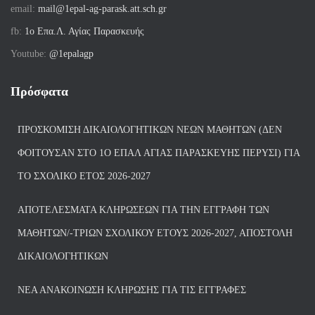
email:
mail@1epal-ag-parask.att.sch.gr
fb:
1ο Επα.Λ. Αγίας Παρασκευής
Youtube:
@1epalagp
Πρόσφατα
ΠΡΟΣΚΌΜΙΣΗ ΔΙΚΑΙΟΛΟΓΗΤΙΚΏΝ ΝΈΩΝ ΜΑΘΗΤΏΝ (ΔΕΝ
ΦΟΙΤΟΎΣΑΝ ΣΤΟ 1Ο ΕΠΑΛ ΑΓΙΑΣ ΠΑΡΑΣΚΕΥΗΣ ΠΈΡΥΣΙ) ΓΙΑ
ΤΟ ΣΧΟΛΙΚΌ ΈΤΟΣ 2026-2027
ΑΠΟΤΕΛΈΣΜΑΤΑ ΚΛΗΡΏΣΕΩΝ ΓΙΑ ΤΗΝ ΕΓΓΡΑΦΉ ΤΩΝ
ΜΑΘΗΤΏΝ/-ΤΡΙΏΝ ΣΧΟΛΙΚΟΎ ΈΤΟΥΣ 2026-2027, ΑΠΟΣΤΟΛΉ
ΔΙΚΑΙΟΛΟΓΗΤΙΚΏΝ
ΝΕΑ ΑΝΑΚΟΙΝΩΣΗ ΚΛΗΡΩΣΗΣ ΓΙΑ ΤΙΣ ΕΓΓΡΑΦΕΣ