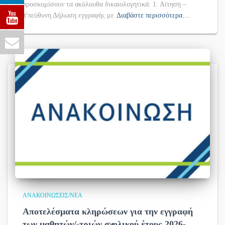
προσκομίσουν τα ακόλουθα δικαιολογητικά: 1. Αίτηση –
Υπεύθυνη Δήλωση εγγραφής με
Διαβάστε περισσότερα…
ΑΝΑΚΟΙΝΏΣΕΙΣ/ΝΈΑ
Αποτελέσματα κληρώσεων για την εγγραφή
των μαθητών/-τριών σχολικού έτους 2026-