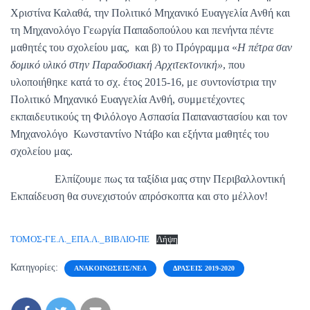
Χριστίνα Καλαθά, την Πολιτικό Μηχανικό Ευαγγελία Ανθή και
τη Μηχανολόγο Γεωργία Παπαδοπούλου και πενήντα πέντε
μαθητές του σχολείου μας, και β) το Πρόγραμμα «
Η πέτρα σαν
δομικό υλικό στην Παραδοσιακή Αρχιτεκτονική»
, που
υλοποιήθηκε κατά το σχ. έτος 2015-16, με συντονίστρια την
Πολιτικό Μηχανικό Ευαγγελία Ανθή, συμμετέχοντες
εκπαιδευτικούς τη Φιλόλογο Ασπασία Παπαναστασίου και τον
Μηχανολόγο Κωνσταντίνο Ντάβο και εξήντα μαθητές του
σχολείου μας.
Ελπίζουμε πως τα ταξίδια μας στην Περιβαλλοντική
Εκπαίδευση θα συνεχιστούν απρόσκοπτα και στο μέλλον!
ΤΟΜΟΣ-ΓΕ.Λ._ΕΠΑ.Λ._ΒΙΒΛΙΟ-ΠΕ
Λήψη
Κατηγορίες:
ΑΝΑΚΟΙΝΏΣΕΙΣ/ΝΈΑ
ΔΡΆΣΕΙΣ 2019-2020