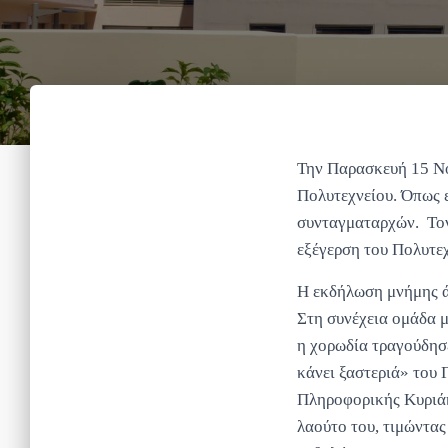
Την Παρασκευή 15 Νο
Πολυτεχνείου. Όπως ε
συνταγματαρχών. Τον
εξέγερση του Πολυτεχ
Η εκδήλωση μνήμης άρ
Στη συνέχεια ομάδα 
η χορωδία τραγούδησ
κάνει ξαστεριά» του 
Πληροφορικής Κυριάκ
λαούτο του, τιμώντας