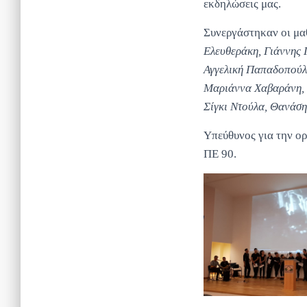
εκδηλώσεις μας.
Συνεργάστηκαν οι μαθ
Ελευθεράκη, Γιάννης
Αγγελική Παπαδοπούλο
Μαριάννα Χαβαράνη, Τ
Σίγκι Ντούλα, Θανάση
Υπεύθυνος για την ο
ΠΕ 90.