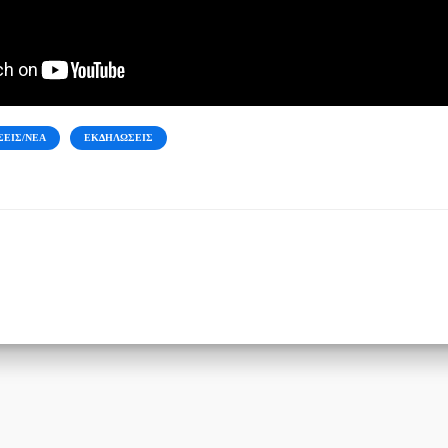
ΣΕΙΣ/ΝΈΑ
ΕΚΔΗΛΩΣΕΙΣ