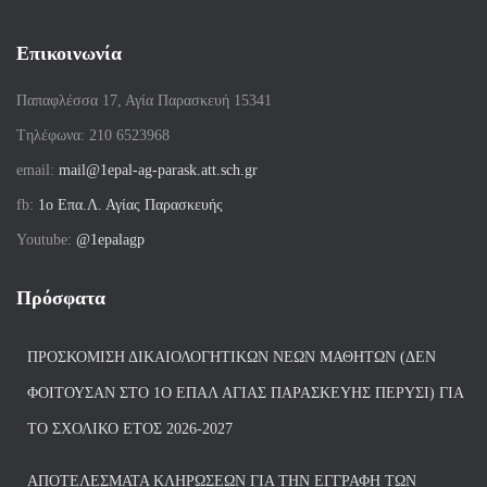
Επικοινωνία
Παπαφλέσσα 17, Αγία Παρασκευή 15341
Tηλέφωνα: 210 6523968
email:
mail@1epal-ag-parask.att.sch.gr
fb:
1ο Επα.Λ. Αγίας Παρασκευής
Youtube:
@1epalagp
Πρόσφατα
ΠΡΟΣΚΌΜΙΣΗ ΔΙΚΑΙΟΛΟΓΗΤΙΚΏΝ ΝΈΩΝ ΜΑΘΗΤΏΝ (ΔΕΝ
ΦΟΙΤΟΎΣΑΝ ΣΤΟ 1Ο ΕΠΑΛ ΑΓΙΑΣ ΠΑΡΑΣΚΕΥΗΣ ΠΈΡΥΣΙ) ΓΙΑ
ΤΟ ΣΧΟΛΙΚΌ ΈΤΟΣ 2026-2027
ΑΠΟΤΕΛΈΣΜΑΤΑ ΚΛΗΡΏΣΕΩΝ ΓΙΑ ΤΗΝ ΕΓΓΡΑΦΉ ΤΩΝ