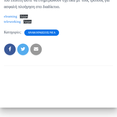
του Πολίτη ώστε να ενημερωθούν σχετικά με τους τρόπους για
ασφαλή πλοήγηση στο διαδίκτυο.
elearning
Λήψη
teleworking
Λήψη
Κατηγορίες:
ΑΝΑΚΟΙΝΏΣΕΙΣ/ΝΈΑ