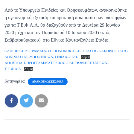
Από το Υπουργείο Παιδείας και Θρησκευμάτων, ανακοινώθηκε
η υγειονομική εξέταση και πρακτική δοκιμασία των υποψηφίων
για τα Τ.Ε.Φ.Α.Α, θα διεξαχθούν από τη Δευτέρα 29 Ιουνίου
2020 μέχρι και την Παρασκευή 10 Ιουλίου 2020 (εκτός
Σαββατοκύριακου), στο Εθνικό Καυτανζόγλειο Στάδιο.
ΟΔΗΓΙΕΣ-ΠΡΟΓΡΑΜΜΑ-ΥΓΕΙΟΝΟΜΙΚΗΣ-ΕΞΕΤΑΣΗΣ-ΚΑΙ-ΠΡΑΚΤΙΚΗΣ-
ΔΟΚΙΜΑΣΙΑΣ-ΥΠΟΨΗΦΙΩΝ-ΤΕΦΑΑ-2020-
Λήψη
ΑΠΟΣΤΟΛΗ-ΠΡΟΓΡΑΜΜΑΤΟΣ-ΚΑΙ-ΟΔΗΓΙΩΝ-ΕΞΕΤΑΣΕΩΝ-
Τ.Ε.Φ.Α.Α
Λήψη
Κατηγορίες:
ΑΝΑΚΟΙΝΏΣΕΙΣ/ΝΈΑ