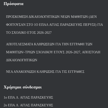
Πρόσφατα
ΠΡΟΣΚΌΜΙΣΗ ΔΙΚΑΙΟΛΟΓΗΤΙΚΏΝ ΝΈΩΝ ΜΑΘΗΤΏΝ (ΔΕΝ
ΦΟΙΤΟΎΣΑΝ ΣΤΟ 1Ο ΕΠΑΛ ΑΓΙΑΣ ΠΑΡΑΣΚΕΥΗΣ ΠΈΡΥΣΙ) ΓΙΑ
ΤΟ ΣΧΟΛΙΚΌ ΈΤΟΣ 2026-2027
ΑΠΟΤΕΛΈΣΜΑΤΑ ΚΛΗΡΏΣΕΩΝ ΓΙΑ ΤΗΝ ΕΓΓΡΑΦΉ ΤΩΝ
ΜΑΘΗΤΏΝ/-ΤΡΙΏΝ ΣΧΟΛΙΚΟΎ ΈΤΟΥΣ 2026-2027, ΑΠΟΣΤΟΛΉ
ΔΙΚΑΙΟΛΟΓΗΤΙΚΏΝ
ΝΕΑ ΑΝΑΚΟΙΝΩΣΗ ΚΛΗΡΩΣΗΣ ΓΙΑ ΤΙΣ ΕΓΓΡΑΦΕΣ
Χρήσιμοι σύνδεσμοι
1ο ΕΠΑ.Λ. ΑΓΙ
ΑΣ ΠΑΡΑΣΚΕΥΗΣ
2ο ΕΠΑ.Λ. ΑΓΙΑΣ ΠΑΡΑΣΚΕΥΗΣ